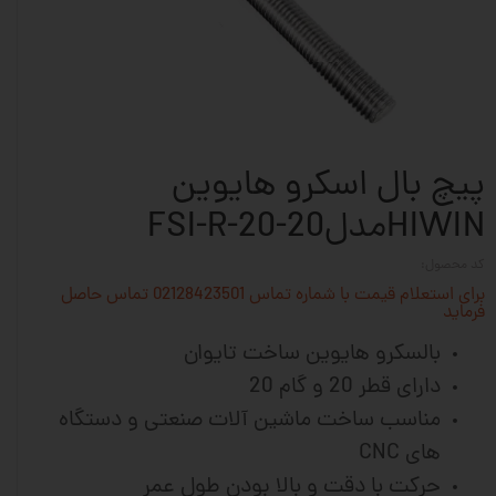
پیچ بال اسکرو هایوین
HIWINمدلFSI-R-20-20
کد محصول:
برای استعلام قیمت با شماره تماس 02128423501 تماس حاصل
فرماید
بالسکرو هایوین ساخت تایوان
دارای قطر 20 و گام 20
مناسب ساخت ماشین آلات صنعتی و دستگاه
های CNC
حرکت با دقت و بالا بودن طول عمر