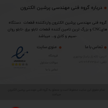
درباره گروه فنی مهندسی پرشین الکترون​​​​​​​
​گروه فنی مهندسی پرشین الکترون واردکننده قطعات دستگاه
هایCNC و بزرگ ترین تامین کننده قطعات تابلو برق -تابلو روان
-سیم و کابل و... میباشد
تماس با ما
منوی سایت
فروشگاه
آدرس: لاله زار پاساژ بوشهری
تلفن: 28423501-021
سوالات متداول
تماس با ما
تمام حقوق این سایت محفوظ است و متعلق به گروه فنی مهندسی پرشین الکترون
میباشد