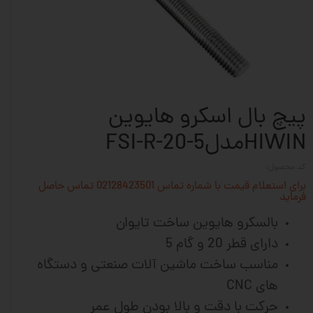
پیچ بال اسکرو هایوین
HIWINمدلFSI-R-20-5
کد محصول:
برای استعلام قیمت با شماره تماس 02128423501 تماس حاصل
فرماید
بالسکرو هایوین ساخت تایوان
دارای قطر 20 و گام 5
مناسب ساخت ماشین آلات صنعتی و دستگاه
های CNC
حرکت با دقت و بالا بودن طول عمر