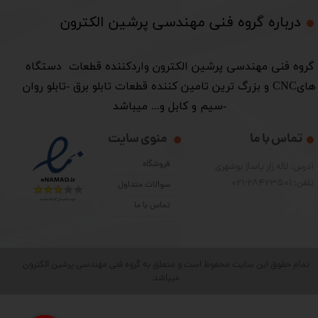
درباره گروه فنی مهندسی پرشین الکترون​​​​​​​
​گروه فنی مهندسی پرشین الکترون واردکننده قطعات دستگاه
هایCNC و بزرگ ترین تامین کننده قطعات تابلو برق -تابلو روان
-سیم و کابل و... میباشد
تماس با ما
منوی سایت
فروشگاه
آدرس: لاله زار پاساژ بوشهری
تلفن: 28423501-021
سوالات متداول
تماس با ما
تمام حقوق این سایت محفوظ است و متعلق به گروه فنی مهندسی پرشین الکترون
میباشد