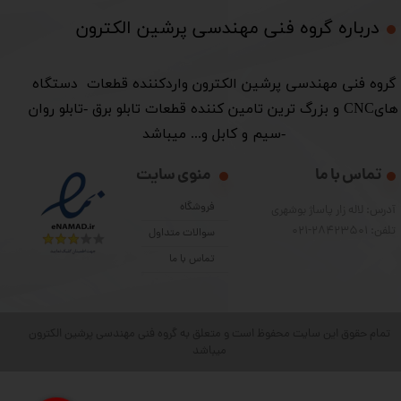
درباره گروه فنی مهندسی پرشین الکترون​​​​​​​
​گروه فنی مهندسی پرشین الکترون واردکننده قطعات دستگاه
هایCNC و بزرگ ترین تامین کننده قطعات تابلو برق -تابلو روان
-سیم و کابل و... میباشد
تماس با ما
منوی سایت
فروشگاه
آدرس: لاله زار پاساژ بوشهری
تلفن: 28423501-021
سوالات متداول
تماس با ما
تمام حقوق این سایت محفوظ است و متعلق به گروه فنی مهندسی پرشین الکترون
میباشد