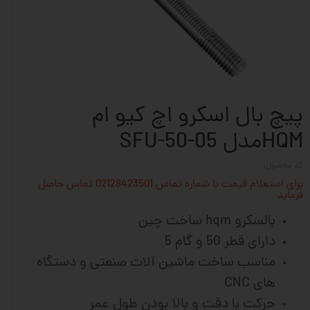
پیچ بال اسکرو اچ کیو ام
HQMمدل SFU-50-05
کد محصول:
برای استعلام قیمت با شماره تماس 02128423501 تماس حاصل
فرماید
بالسکرو hqm ساخت چین
دارای قطر 50 و گام 5
مناسب ساخت ماشین آلات صنعتی و دستگاه
های CNC
حرکت با دقت و بالا بودن طول عمر