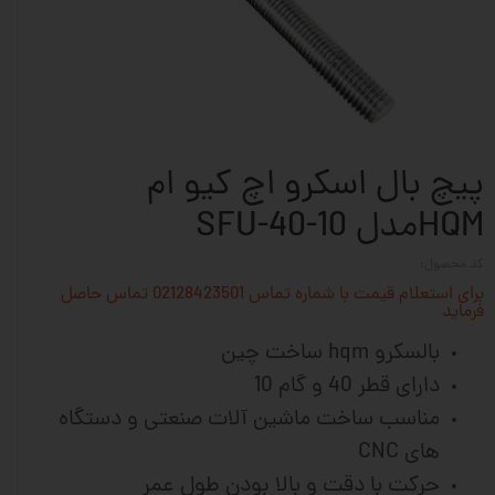
پیچ بال اسکرو اچ کیو ام
HQMمدل SFU-40-10
کد محصول:
برای استعلام قیمت با شماره تماس 02128423501 تماس حاصل
فرماید
بالسکرو hqm ساخت چین
دارای قطر 40 و گام 10
مناسب ساخت ماشین آلات صنعتی و دستگاه
های CNC
حرکت با دقت و بالا بودن طول عمر