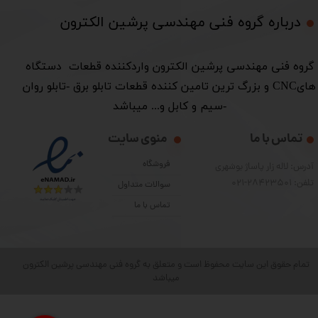
درباره گروه فنی مهندسی پرشین الکترون​​​​​​​
​گروه فنی مهندسی پرشین الکترون واردکننده قطعات دستگاه
هایCNC و بزرگ ترین تامین کننده قطعات تابلو برق -تابلو روان
-سیم و کابل و... میباشد
تماس با ما
منوی سایت
فروشگاه
آدرس: لاله زار پاساژ بوشهری
تلفن: 28423501-021
سوالات متداول
تماس با ما
تمام حقوق این سایت محفوظ است و متعلق به گروه فنی مهندسی پرشین الکترون
میباشد