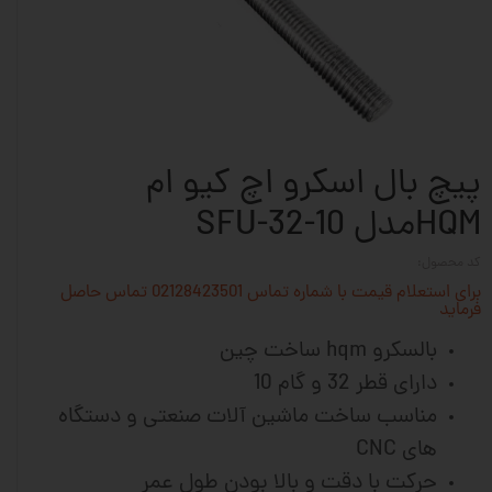
پیچ بال اسکرو اچ کیو ام
HQMمدل SFU-32-10
کد محصول:
برای استعلام قیمت با شماره تماس 02128423501 تماس حاصل
فرماید
بالسکرو hqm ساخت چین
دارای قطر 32 و گام 10
مناسب ساخت ماشین آلات صنعتی و دستگاه
های CNC
حرکت با دقت و بالا بودن طول عمر