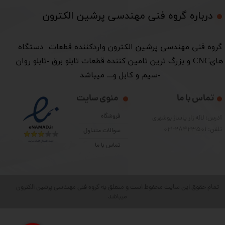
درباره گروه فنی مهندسی پرشین الکترون​​​​​​​
​گروه فنی مهندسی پرشین الکترون واردکننده قطعات دستگاه
هایCNC و بزرگ ترین تامین کننده قطعات تابلو برق -تابلو روان
-سیم و کابل و... میباشد
تماس با ما
منوی سایت
فروشگاه
آدرس: لاله زار پاساژ بوشهری
تلفن: 28423501-021
سوالات متداول
تماس با ما
تمام حقوق این سایت محفوظ است و متعلق به گروه فنی مهندسی پرشین الکترون
میباشد