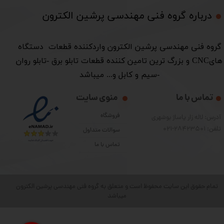
درباره گروه فنی مهندسی پرشین الکترون​​​​​​​
​گروه فنی مهندسی پرشین الکترون واردکننده قطعات دستگاه
هایCNC و بزرگ ترین تامین کننده قطعات تابلو برق -تابلو روان
-سیم و کابل و... میباشد
تماس با ما
منوی سایت
فروشگاه
آدرس: لاله زار پاساژ بوشهری
تلفن: 28423501-021
سوالات متداول
تماس با ما
تمام حقوق این سایت محفوظ است و متعلق به گروه فنی مهندسی پرشین الکترون
میباشد