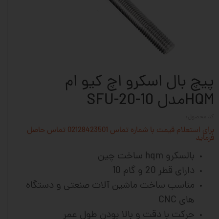
پیچ بال اسکرو اچ کیو ام
HQMمدل SFU-20-10
کد محصول:
برای استعلام قیمت با شماره تماس 02128423501 تماس حاصل
فرماید
بالسکرو hqm ساخت چین
دارای قطر 20 و گام 10
مناسب ساخت ماشین آلات صنعتی و دستگاه
های CNC
حرکت با دقت و بالا بودن طول عمر