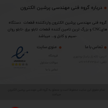
درباره گروه فنی مهندسی پرشین الکترون​​​​​​​
​گروه فنی مهندسی پرشین الکترون واردکننده قطعات دستگاه
هایCNC و بزرگ ترین تامین کننده قطعات تابلو برق -تابلو روان
-سیم و کابل و... میباشد
تماس با ما
منوی سایت
فروشگاه
آدرس: لاله زار پاساژ بوشهری
تلفن: 28423501-021
سوالات متداول
تماس با ما
تمام حقوق این سایت محفوظ است و متعلق به گروه فنی مهندسی پرشین الکترون
میباشد