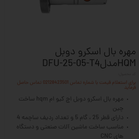
مهره بال اسکرو دوبل
HQMمدلDFU-25-05-T4
کد محصول:
برای استعلام قیمت با شماره تماس 02128423501 تماس حاصل
فرماید
مهره بال اسکرو دوبل اچ کیو ام hqm ساخت
چین
دارای قطر 25 ، گام 5 و تعداد ردیف ساچمه 4
مناسب ساخت ماشین آلات
صنعتی و دستگاه
های CNC