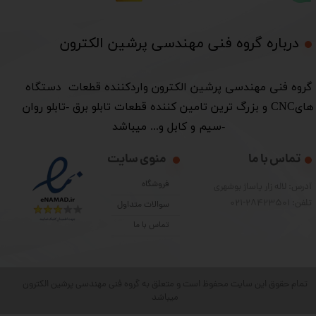
درباره گروه فنی مهندسی پرشین الکترون​​​​​​​
​گروه فنی مهندسی پرشین الکترون واردکننده قطعات دستگاه
هایCNC و بزرگ ترین تامین کننده قطعات تابلو برق -تابلو روان
-سیم و کابل و... میباشد
تماس با ما
منوی سایت
فروشگاه
آدرس: لاله زار پاساژ بوشهری
تلفن: 28423501-021
سوالات متداول
تماس با ما
تمام حقوق این سایت محفوظ است و متعلق به گروه فنی مهندسی پرشین الکترون
میباشد