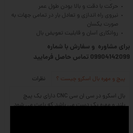
حرکت با دقت و بالا بودن طول عمر
نیروی راه اندازی و تعادل بار در تمامی جهات به
صورت یکسان
روانکاری آسان و قابلیت تعویض بال
برای مشاوره و سفارش با شماره
09904142099 تماس حاصل فرمایید
نظرات
پیچ و مهره بال اسکرو چیست ؟
بال اسکرو در سی ان سی CNC دارای یک پیچ
بلند و مهره یک دست می باشد که باعث می شود
حرکت چرخشی به حرکت خطی تبدیل شود و
استفاده آن بیشتر در ماشین های دقیق و ماشین
آلات صنعتی می باشد. شرکت های وین انواع