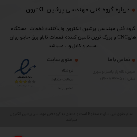
درباره گروه فنی مهندسی پرشین الکترون​​​​​​​
​گروه فنی مهندسی پرشین الکترون واردکننده قطعات دستگاه
هایCNC و بزرگ ترین تامین کننده قطعات تابلو برق -تابلو روان
-سیم و کابل و... میباشد
تماس با ما
منوی سایت
فروشگاه
آدرس: لاله زار پاساژ بوشهری
تلفن: 28423501-021
سوالات متداول
تماس با ما
تمام حقوق این سایت محفوظ است و متعلق به گروه فنی مهندسی پرشین الکترون
میباشد