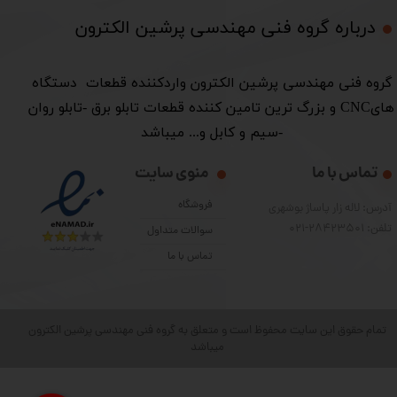
درباره گروه فنی مهندسی پرشین الکترون​​​​​​​
​گروه فنی مهندسی پرشین الکترون واردکننده قطعات دستگاه
هایCNC و بزرگ ترین تامین کننده قطعات تابلو برق -تابلو روان
-سیم و کابل و... میباشد
تماس با ما
منوی سایت
فروشگاه
آدرس: لاله زار پاساژ بوشهری
تلفن: 28423501-021
سوالات متداول
تماس با ما
تمام حقوق این سایت محفوظ است و متعلق به گروه فنی مهندسی پرشین الکترون
میباشد