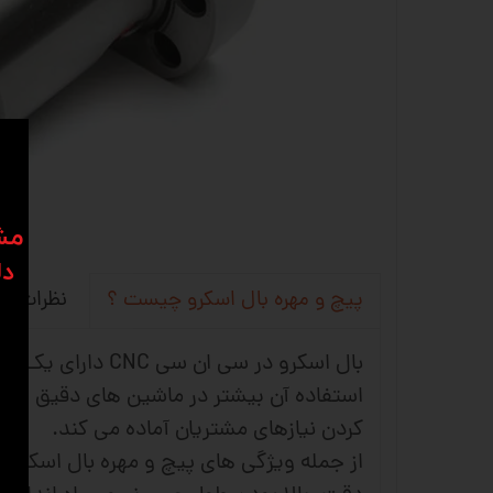
​​م
دل
نظرات
پیچ و مهره بال اسکرو چیست ؟
بال اسکرو در س
استفاده آن بیشتر در ماشین های دقیق و ما
کردن نیازهای مشتریان آماده می کند.