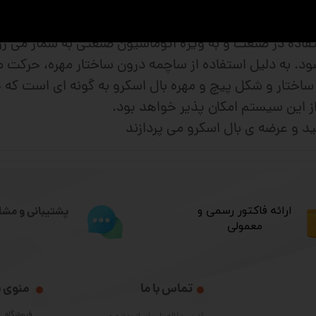
، تعادل بار در تمامی جهات و به صورت یکسان و در نهایت ر
تفاده در صنعت و به ویژه اتوماسیون صنعتی به شمار می ر
. به دلیل استفاده از ساچمه درون ساختار مهره، حرکت مهر
اختار و شکل پیچ و مهره بال اسکرو به گونه ای است که 
از این سیستم امکان پذیر خواهد بود.
ید و عرضه ی بال اسکرو می پردازند
​ارائه فاکتور رسمی و
پشتیبانی و مشا
معمولی
تماس با ما
منوی 
فروشگاه