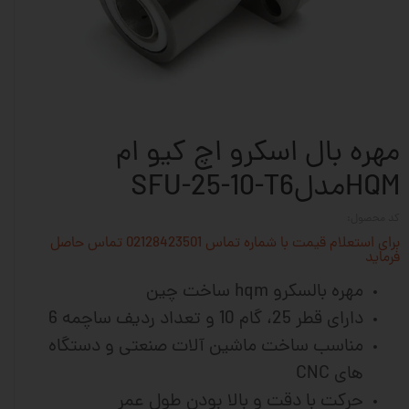
مهره بال اسکرو اچ کیو ام
HQMمدلSFU-25-10-T6
کد محصول:
برای استعلام قیمت با شماره تماس 02128423501 تماس حاصل
فرماید
مهره بالسکرو hqm ساخت چین
دارای قطر 25، گام 10 و تعداد ردیف ساچمه 6
مناسب ساخت ماشین آلات
صنعتی و دستگاه
های CNC
حرکت با دقت و بالا بودن طول عمر