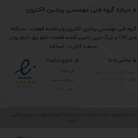
درباره گروه فنی مهندسی پرشین الکترون​​​​​​​
​گروه فنی مهندسی پرشین الکترون واردکننده قطعات دستگاه
هایCNC و بزرگ ترین تامین کننده قطعات تابلو برق -تابلو روان
-سیم و کابل و... میباشد
تماس با ما
منوی سایت
فروشگاه
آدرس: لاله زار پاساژ بوشهری
تلفن: 28423501-021
سوالات متداول
تماس با ما
تمام حقوق این سایت محفوظ است و متعلق به گروه فنی مهندسی پرشین الکترون
میباشد