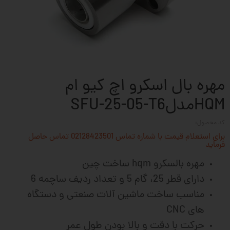
مهره بال اسکرو اچ کیو ام
HQMمدلSFU-25-05-T6
کد محصول:
برای استعلام قیمت با شماره تماس 02128423501 تماس حاصل
فرماید
مهره بالسکرو hqm ساخت چین
دارای قطر 25، گام 5 و تعداد ردیف ساچمه 6
مناسب ساخت ماشین آلات
صنعتی و دستگاه
های CNC
حرکت با دقت و بالا بودن طول عمر