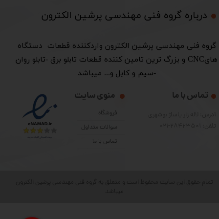
درباره گروه فنی مهندسی پرشین الکترون​​​​​​​
​گروه فنی مهندسی پرشین الکترون واردکننده قطعات دستگاه
هایCNC و بزرگ ترین تامین کننده قطعات تابلو برق -تابلو روان
-سیم و کابل و... میباشد
تماس با ما
منوی سایت
فروشگاه
آدرس: لاله زار پاساژ بوشهری
تلفن: 28423501-021
سوالات متداول
تماس با ما
تمام حقوق این سایت محفوظ است و متعلق به گروه فنی مهندسی پرشین الکترون
میباشد