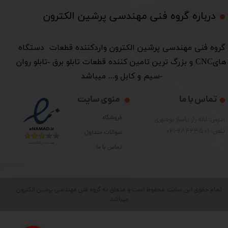
درباره گروه فنی مهندسی پرشین الکترون​​​​​​​
​گروه فنی مهندسی پرشین الکترون واردکننده قطعات دستگاه
هایCNC و بزرگ ترین تامین کننده قطعات تابلو برق -تابلو روان
-سیم و کابل و... میباشد
تماس با ما
منوی سایت
فروشگاه
آدرس: لاله زار پاساژ بوشهری
تلفن: 28423501-021
سوالات متداول
تماس با ما
تمام حقوق این سایت محفوظ است و متعلق به گروه فنی مهندسی پرشین الکترون
میباشد