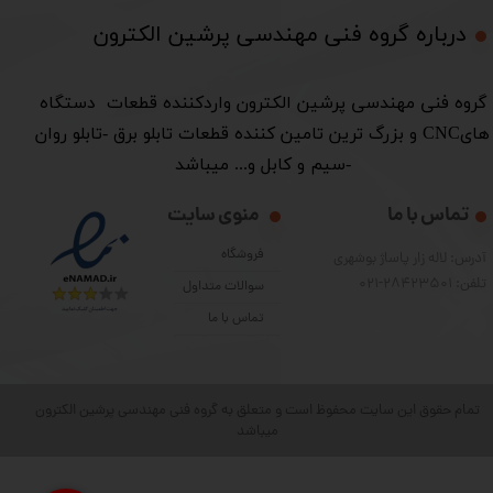
درباره گروه فنی مهندسی پرشین الکترون​​​​​​​
​گروه فنی مهندسی پرشین الکترون واردکننده قطعات دستگاه
هایCNC و بزرگ ترین تامین کننده قطعات تابلو برق -تابلو روان
-سیم و کابل و... میباشد
تماس با ما
منوی سایت
فروشگاه
آدرس: لاله زار پاساژ بوشهری
تلفن: 28423501-021
سوالات متداول
تماس با ما
تمام حقوق این سایت محفوظ است و متعلق به گروه فنی مهندسی پرشین الکترون
میباشد