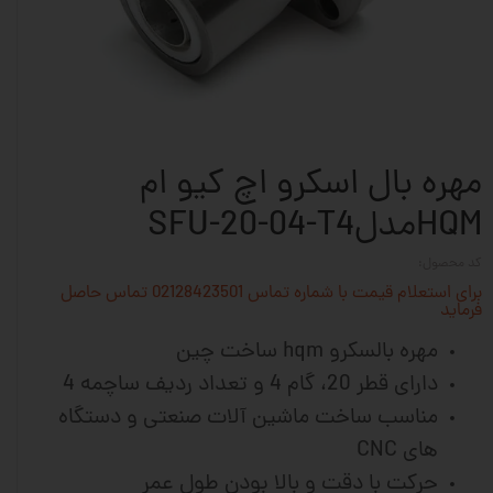
مهره بال اسکرو اچ کیو ام
HQMمدلSFU-20-04-T4
کد محصول:
برای استعلام قیمت با شماره تماس 02128423501 تماس حاصل
فرماید
مهره بالسکرو hqm ساخت چین
دارای قطر 20، گام 4 و تعداد ردیف ساچمه 4
مناسب ساخت ماشین آلات
صنعتی و دستگاه
های CNC
حرکت با دقت و بالا بودن طول عمر