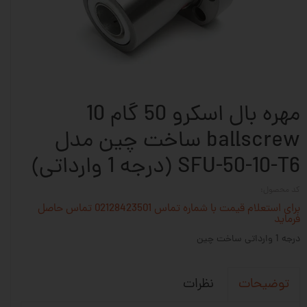
مهره بال اسکرو 50 گام 10
ballscrew ساخت چین مدل
SFU-50-10-T6 (درجه 1 وارداتی)
کد محصول:
برای استعلام قیمت با شماره تماس 02128423501 تماس حاصل
فرماید
درجه 1 وارداتی ساخت چین
نظرات
توضیحات