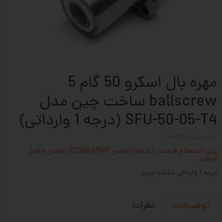
مهره بال اسکرو 50 گام 5
ballscrew ساخت چین مدل
SFU-50-05-T4 (درجه 1 وارداتی)
کد محصول: cn49336
برای استعلام قیمت با شماره تماس 02128423501 تماس حاصل
فرماید
درجه 1 وارداتی ساخت چین
نظرات
توضیحات