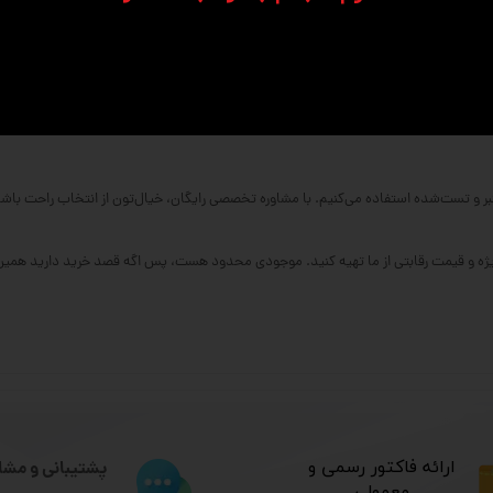
بر و تست‌شده استفاده می‌کنیم. با مشاوره تخصصی رایگان، خیال‌تون از انتخاب راحت باشه
ویژه و قیمت رقابتی از ما تهیه کنید. موجودی محدود هست، پس اگه قصد خرید دارید همین ح
​ارائه فاکتور رسمی و
پشتیبانی و مشا
معمولی