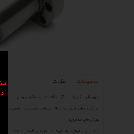
نظرات
توضیحات
​​م
دل
مهره بال اسکرو (Ballnut) – دقت، دوام، عملکرد بی‌نظیر
در دنیای دقیق و پرچالش CNC، انتخاب یک مهره بال‌اسکرو باکیفیت تفاوت بین یک حرکت نرم و بی‌نقص با یک توقف ناخواسته است. در سی ان سی 23، ما فقط بهترین‌ها را ارائه می‌کنیم.
ویژگی‌های محصول:
مناسب برای انواع بال‌اسکروها در مدل‌ها و گام‌های مختلف