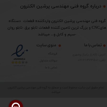
درباره گروه فنی مهندسی پرشین الکترون​​​​​​​
​گروه فنی مهندسی پرشین الکترون واردکننده قطعات دستگاه
هایCNC و بزرگ ترین تامین کننده قطعات تابلو برق -تابلو روان
-سیم و کابل و... میباشد
تماس با ما
منوی سایت
فروشگاه
آدرس: لاله زار پاساژ بوشهری
تلفن: 28423501-021
سوالات متداول
تماس با ما
تمام حقوق این سایت محفوظ است و متعلق به گروه فنی مهندسی پرشین الکترون
میباشد