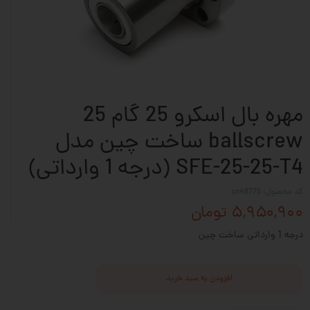
مهره بال اسکرو 25 گام 25
ballscrew ساخت چین مدل
SFE-25-25-T4 (درجه 1 وارداتی)
کد محصول: cn48775
۵,۹۵۰,۹۰۰ تومان
درجه 1 وارداتی ساخت چین
افزودن به سبد خرید