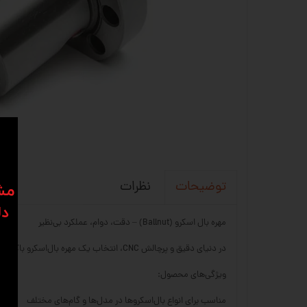
نظرات
توضیحات
​​م
دل
مهره بال اسکرو (Ballnut) – دقت، دوام، عملکرد بی‌نظیر
در دنیای دقیق و پرچالش CNC، انتخاب یک مهره بال‌اسکرو باکیفیت تفاوت بین یک حرکت نرم و بی‌نقص با یک توقف ناخواسته است. در سی ان سی 23، ما فقط بهترین‌ها را ارائه می‌کنیم.
ویژگی‌های محصول:
مناسب برای انواع بال‌اسکروها در مدل‌ها و گام‌های مختلف