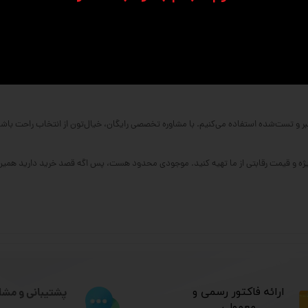
بر و تست‌شده استفاده می‌کنیم. با مشاوره تخصصی رایگان، خیال‌تون از انتخاب راحت باشه
ویژه و قیمت رقابتی از ما تهیه کنید. موجودی محدود هست، پس اگه قصد خرید دارید همین ح
​ارائه فاکتور رسمی و
پشتیبانی و مشا
معمولی