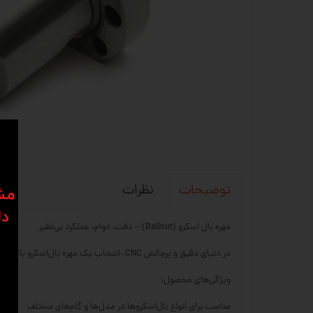
نظرات
توضیحات
​​م
دل
مهره بال اسکرو (Ballnut) – دقت، دوام، عملکرد بی‌نظیر
در دنیای دقیق و پرچالش CNC، انتخاب یک مهره بال‌اسکرو باکیفیت تفاوت بین یک حرکت نرم و بی‌نقص با یک توقف ناخواسته است. در سی ان سی 23، ما فقط بهترین‌ها را ارائه می‌کنیم.
ویژگی‌های محصول:
مناسب برای انواع بال‌اسکروها در مدل‌ها و گام‌های مختلف