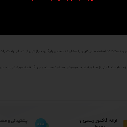
بر و تست‌شده استفاده می‌کنیم. با مشاوره تخصصی رایگان، خیال‌تون از انتخاب راحت باشه
ویژه و قیمت رقابتی از ما تهیه کنید. موجودی محدود هست، پس اگه قصد خرید دارید همین ح
​ارائه فاکتور رسمی و
پشتیبانی و مشا
معمولی