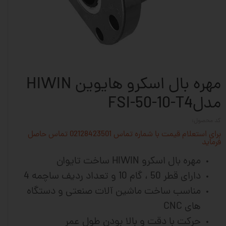
مهره بال اسکرو هایوین HIWIN
مدلFSI-50-10-T4
کد محصول:
برای استعلام قیمت با شماره تماس 02128423501 تماس حاصل
فرماید
مهره بال اسکرو HIWIN ساخت تایوان
دارای قطر 50 ، گام 10 و تعداد ردیف ساچمه 4
مناسب ساخت ماشین آلات
صنعتی و دستگاه
های CNC
حرکت با دقت و بالا بودن طول عمر