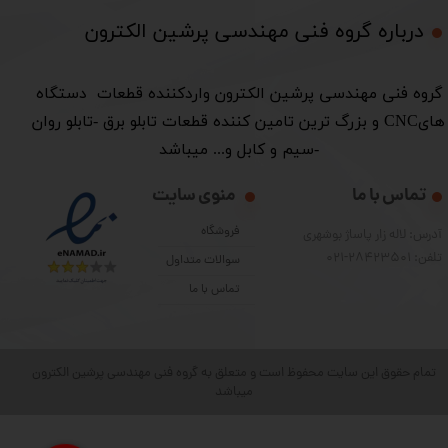
درباره گروه فنی مهندسی پرشین الکترون​​​​​​​
​گروه فنی مهندسی پرشین الکترون واردکننده قطعات دستگاه
هایCNC و بزرگ ترین تامین کننده قطعات تابلو برق -تابلو روان
-سیم و کابل و... میباشد
تماس با ما
منوی سایت
فروشگاه
آدرس: لاله زار پاساژ بوشهری
تلفن: 28423501-021
سوالات متداول
تماس با ما
تمام حقوق این سایت محفوظ است و متعلق به گروه فنی مهندسی پرشین الکترون
میباشد