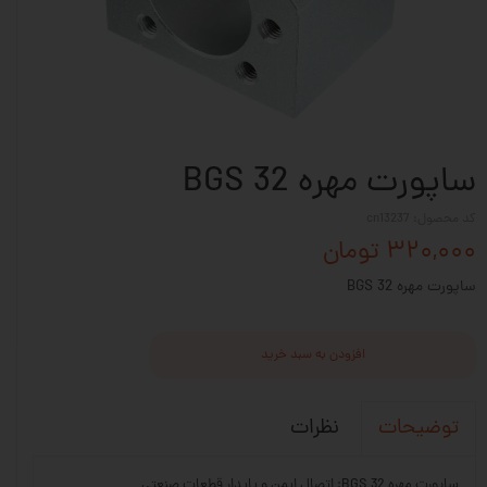
ساپورت مهره BGS 32
کد محصول: cn13237
۳۲۰,۰۰۰ تومان
ساپورت مهره BGS 32
افزودن به سبد خرید
نظرات
توضیحات
ساپورت مهره BGS 32: اتصال ایمن و پایدار قطعات صنعتی