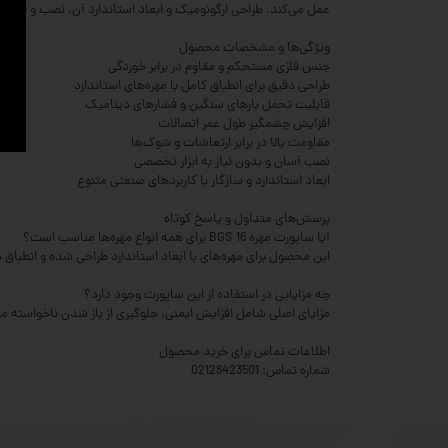
عمل می‌کند. طراحی ارگونومیک و ابعاد استاندارد آن، نصب و استفا
ویژگی‌ها و مشخصات محصول
جنس فلزی مستحکم و مقاوم در برابر خوردگی
طراحی دقیق برای انطباق کامل با مهره‌های استاندارد
قابلیت تحمل بارهای سنگین و فشارهای دینامیک
افزایش چشمگیر طول عمر اتصالات
مقاومت بالا در برابر ارتعاشات و شوک‌ها
نصب آسان و بدون نیاز به ابزار تخصصی
ابعاد استاندارد و سازگار با کاربردهای صنعتی متنوع
پرسش‌های متداول و پاسخ کوتاه
آیا ساپورت مهره BGS 16 برای همه انواع مهره‌ها مناسب است؟
این محصول برای مهره‌های با ابعاد استاندارد طراحی شده و انطباق د
چه مزایایی در استفاده از این ساپورت وجود دارد؟
مزایای اصلی شامل افزایش ایمنی، جلوگیری از باز شدن ناخواسته م
اطلاعات تماس برای خرید محصول
شماره تماس: 02128423501