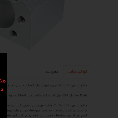
نظرات
توضیحات
​​م
ساپورت مهره BGS 16: ابزاری ضروری برای اتصالات ایمن و پایدار
دل
راهکار حرفه‌ای BGS برای استحکام بخشیدن به اتصالات مهره‌ای شما.
ساپورت مهره BGS 16، یک قطعه مهندسی دقیق و کارب
ایمنی و پایداری سازه‌ها و تجهیزات را تضمین می‌کند. این قطعه د