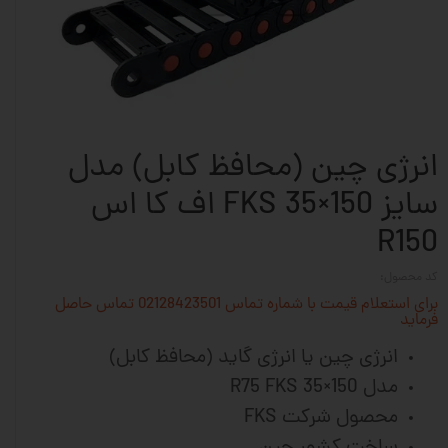
انرژی چین (محافظ کابل) مدل
سایز 150×35 FKS اف کا اس
R150
کد محصول:
برای استعلام قیمت با شماره تماس 02128423501 تماس حاصل
فرماید
انرژی چین یا انرژی گاید (محافظ کابل)
مدل R75 FKS 35×150
محصول شرکت FKS