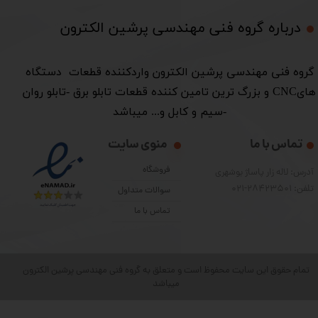
درباره گروه فنی مهندسی پرشین الکترون​​​​​​​
​گروه فنی مهندسی پرشین الکترون واردکننده قطعات دستگاه
هایCNC و بزرگ ترین تامین کننده قطعات تابلو برق -تابلو روان
-سیم و کابل و... میباشد
تماس با ما
منوی سایت
فروشگاه
آدرس: لاله زار پاساژ بوشهری
تلفن: 28423501-021
سوالات متداول
تماس با ما
تمام حقوق این سایت محفوظ است و متعلق به گروه فنی مهندسی پرشین الکترون
میباشد