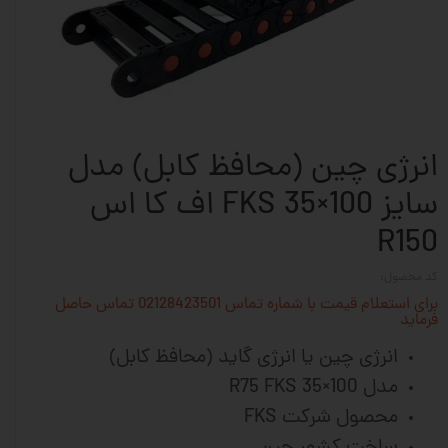
انرژی چین (محافظ کابل) مدل
سایز 100×35 FKS اف کا اس
R150
کد محصول:
برای استعلام قیمت با شماره تماس 02128423501 تماس حاصل
فرماید
انرژی چین یا انرژی گاید (محافظ کابل)
مدل R75 FKS 35×100
محصول شرکت FKS