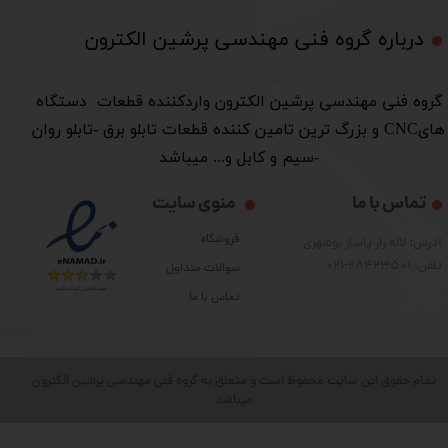
درباره گروه فنی مهندسی پرشین الکترون​​​​​​​
​گروه فنی مهندسی پرشین الکترون واردکننده قطعات دستگاه
هایCNC و بزرگ ترین تامین کننده قطعات تابلو برق -تابلو روان
-سیم و کابل و... میباشد
تماس با ما
منوی سایت
فروشگاه
آدرس: لاله زار پاساژ بوشهری
تلفن: 28423501-021
سوالات متداول
تماس با ما
تمام حقوق این سایت محفوظ است و متعلق به گروه فنی مهندسی پرشین الکترون
میباشد