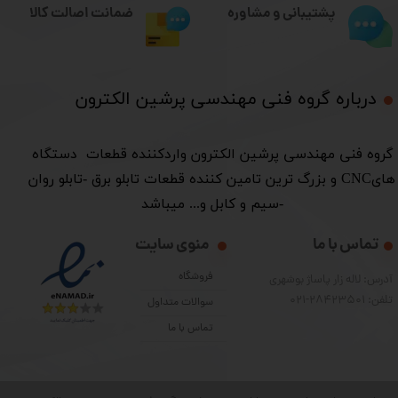
ضمانت اصالت کالا
پشتیبانی و مشاوره
درباره گروه فنی مهندسی پرشین الکترون​​​​​​​
​گروه فنی مهندسی پرشین الکترون واردکننده قطعات دستگاه
هایCNC و بزرگ ترین تامین کننده قطعات تابلو برق -تابلو روان
-سیم و کابل و... میباشد
تماس با ما
منوی سایت
فروشگاه
آدرس: لاله زار پاساژ بوشهری
تلفن: 28423501-021
سوالات متداول
تماس با ما