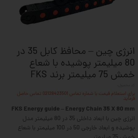
انرژی چین – محافظ کابل 35 در
80 میلیمتر پوشیده با شعاع
خمش 75 میلیمتر برند FKS
کد محصول:
برای استعلام قیمت با شماره تماس 02128423501 تماس حاصل
فرماید
FKS Energy guide – Energy Chain 35 X 80 mm
انرژی چین با ابعاد داخلی 35 در 80 میلیمتر مدل
پوشیده و ابعاد خارجی 50 در 100 میلیمتر با شعاع
خمش 75 میلیمتر