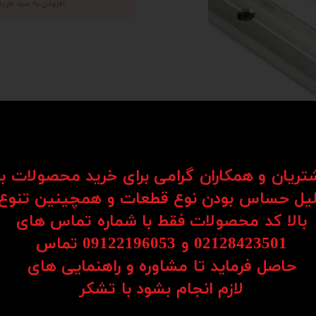
افزودن به سبد خرید
شتریان و همکاران گرامی برای خرید محصولات ب
یل حساس بودن نوع قطعات و همچینین تنوع
بالا کد محصولات فقط با شماره تماس های
02128423501 و 09122196053​​​​​​​ تماس
Support Rail Shaft) نوعی شفت صنعتی با پوشش کروم سخت است که به همراه پایه نگهدارنده عرضه می‌شود. این نوع
حاصل فرماید تا مشاوره و راهنمایی های
ه‌آل محسوب می‌شود.
​​​​​​​لازم انجام بشود با تشکر​​​​​​​