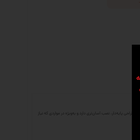
ه
 شفت به دلیل طراحی پایه‌دار، نصب آسان‌تری دارد و به‌ویژه در مواردی که نیاز