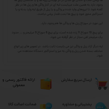
ها برشی است و امکان لق شدن در اثر لهیدگی رزوه ها و یا شکستن پیچ ها
وجود دارد به همین علت میبایست لبه ای در کنار واگن ها و ریل ها در نظر
گفته شود تا نیروهای وارد شده بر واگن و یا ریل از طریق لبه وارد بدنه و یا
استراکچر محور شود و پیچ ها تحت فشار برشی نباشند.
این مورد در سوراخ ریل ها و واگن ها هم وجود دارد.
برای پیچ 10 سوراخ 11 زده شده است، برای پیچ 8 سوراخ 9 میلیمتر و ... حدود
یک میلیمتر لقی مجاز در نظر گرفته می شود.
لبه دیگر آزاد ریل و واگن نیز می بایست ثابت باشد. در تصویر های زیر انواع
مختلف بسته شدن ریل و واگن به میز و استراکچر دستگاه مشاهده می
شود.
ارسال سریع سفارش
​ارائه فاکتور رسمی و
معمولی
ضمانت اصالت کالا
پشتیبانی و مشاوره