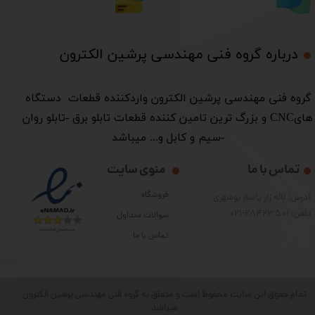
درباره گروه فنی مهندسی پرشین الکترون​​​​​​​
​گروه فنی مهندسی پرشین الکترون واردکننده قطعات دستگاه
هایCNC و بزرگ ترین تامین کننده قطعات تابلو برق -تابلو روان
-سیم و کابل و... میباشد
تماس با ما
منوی سایت
فروشگاه
آدرس: لاله زار پاساژ بوشهری
تلفن: 28423501-021
سوالات متداول
تماس با ما
تمام حقوق این سایت محفوظ است و متعلق به گروه فنی مهندسی پرشین الکترون
میباشد