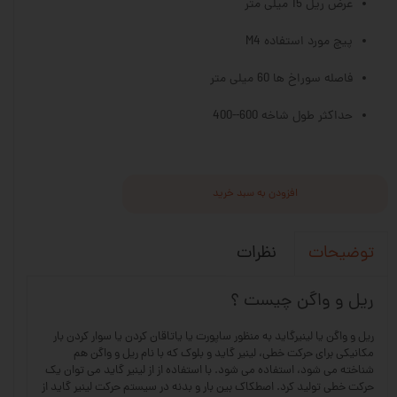
عرض ریل 15 میلی متر
پیچ مورد استفاده M4
فاصله سوراخ ها 60 میلی متر
حداکثر طول شاخه 600--400
افزودن به سبد خرید
نظرات
توضیحات
ریل و واگن چیست ؟
ریل و واگن یا لینیرگاید به منظور ساپورت یا یاتاقان کردن یا سوار کردن بار
مکانیکی برای حرکت خطی، لینیر گاید و بلوک که با نام ریل و واگن هم
شناخته می شود، استفاده می شود. با استفاده از از لینیر گاید می توان یک
حرکت خطی تولید کرد. اصطکاک بین بار و بدنه در سیستم حرکت لینیر گاید از