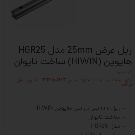
ریل عرض 25mm مدل HGR25
هایوین (HIWIN) ساخت تایوان
کد محصول:
برای استعلام قیمت با شماره تماس 02128423501 تماس حاصل
فرماید
ریل cnc سی ان سی هایوین HIWIN
ساخت تایوان
مدل HGR25