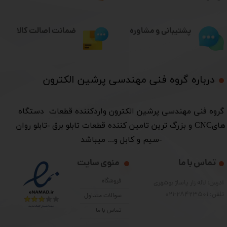
ضمانت اصالت کالا
پشتیبانی و مشاوره
درباره گروه فنی مهندسی پرشین الکترون​​​​​​​
​گروه فنی مهندسی پرشین الکترون واردکننده قطعات دستگاه
هایCNC و بزرگ ترین تامین کننده قطعات تابلو برق -تابلو روان
-سیم و کابل و... میباشد
تماس با ما
منوی سایت
فروشگاه
آدرس: لاله زار پاساژ بوشهری
تلفن: 28423501-021
سوالات متداول
تماس با ما