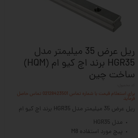
ریل عرض 35 میلیمتر مدل
HGR35 برند اچ کیو ام (HQM)
ساخت چین
کد محصول:
برای استعلام قیمت با شماره تماس 02128423501 تماس حاصل
فرماید
ریل عرض 35 میلیمتر مدل HGR35 برند اچ کیو ام
مدل HGR35
پیچ مورد استفاده M8