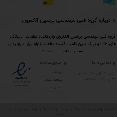
درباره گروه فنی مهندسی پرشین الکترون​​​​​​​
​گروه فنی مهندسی پرشین الکترون واردکننده قطعات دستگاه
هایCNC و بزرگ ترین تامین کننده قطعات تابلو برق -تابلو روان
-سیم و کابل و... میباشد
تماس با ما
منوی سایت
فروشگاه
آدرس: لاله زار پاساژ بوشهری
تلفن: 28423501-021
سوالات متداول
تماس با ما
تمام حقوق این سایت محفوظ است و متعلق به گروه فنی مهندسی پرشین الکترون
میباشد