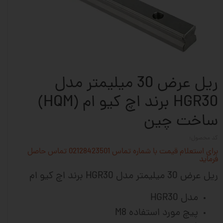
ریل عرض 30 میلیمتر مدل
HGR30 برند اچ کیو ام (HQM)
ساخت چین
کد محصول:
برای استعلام قیمت با شماره تماس 02128423501 تماس حاصل
فرماید
ریل عرض 30 میلیمتر مدل HGR30 برند اچ کیو ام
مدل HGR30
پیچ مورد استفاده M8