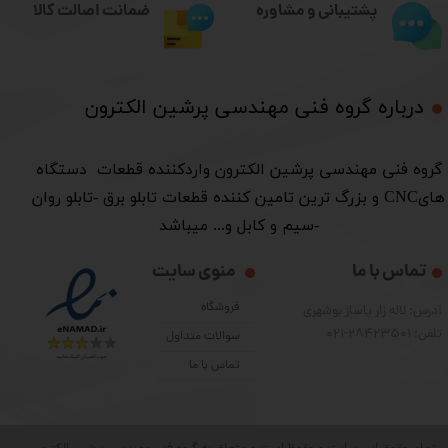
ضمانت اصالت کالا
پشتیبانی و مشاوره
درباره گروه فنی مهندسی پرشین الکترون​​​​​​​
​گروه فنی مهندسی پرشین الکترون واردکننده قطعات دستگاه
هایCNC و بزرگ ترین تامین کننده قطعات تابلو برق -تابلو روان
-سیم و کابل و... میباشد
تماس با ما
منوی سایت
فروشگاه
آدرس: لاله زار پاساژ بوشهری
تلفن: 28423501-021
سوالات متداول
تماس با ما