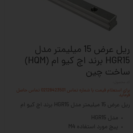
ریل عرض 15 میلیمتر مدل
HGR15 برند اچ کیو ام (HQM)
ساخت چین
کد محصول:
برای استعلام قیمت با شماره تماس 02128423501 تماس حاصل
فرماید
ریل عرض 15 میلیمتر مدل HGR15 برند اچ کیو ام
مدل HGR15
پیچ مورد استفاده M4