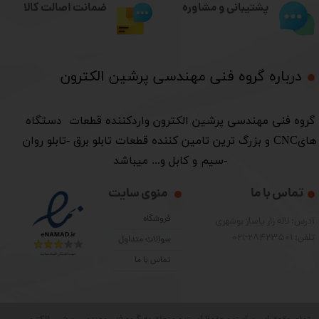
ضمانت اصالت کالا
پشتیبانی و مشاوره
درباره گروه فنی مهندسی پرشین الکترون​​​​​​​
​گروه فنی مهندسی پرشین الکترون واردکننده قطعات دستگاه
هایCNC و بزرگ ترین تامین کننده قطعات تابلو برق -تابلو روان
-سیم و کابل و... میباشد
تماس با ما
منوی سایت
فروشگاه
آدرس: لاله زار پاساژ بوشهری
تلفن: 28423501-021
سوالات متداول
تماس با ما