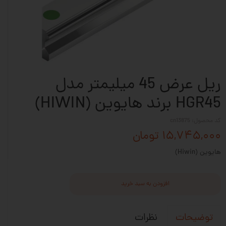
ریل عرض 45 میلیمتر مدل
HGR45 برند هایوین (HIWIN)
کد محصول: cn13875
۱۵,۷۴۵,۰۰۰ تومان
هایوین (Hiwin)
افزودن به سبد خرید
نظرات
توضیحات