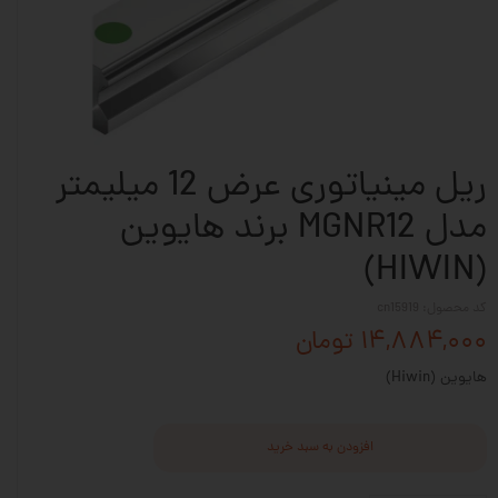
ریل مینیاتوری عرض 12 میلیمتر
مدل MGNR12 برند هایوین
(HIWIN)
کد محصول: cn15919
۱۴,۸۸۴,۰۰۰ تومان
هایوین (Hiwin)
افزودن به سبد خرید