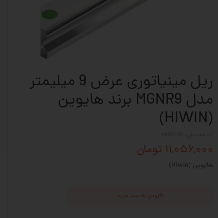
ریل مینیاتوری عرض 9 میلیمتر
مدل MGNR9 برند هایوین
(HIWIN)
کد محصول: cn43494
۱۱,۰۵۶,۰۰۰ تومان
هایوین (Hiwin)
افزودن به سبد خرید