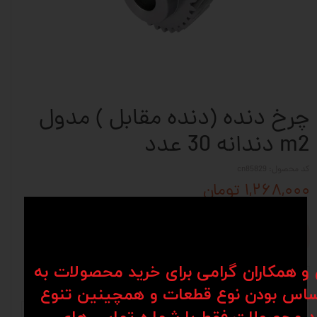
چرخ دنده (دنده مقابل ) مدول
m2 دندانه 30 عدد
کد محصول: cn85829
۱,۲۶۸,۰۰۰ تومان
افزودن به سبد خرید
ن و همکاران گرامی برای خرید محصولات به
نظرات
توضیحات
اس بودن نوع قطعات و همچینین تنوع