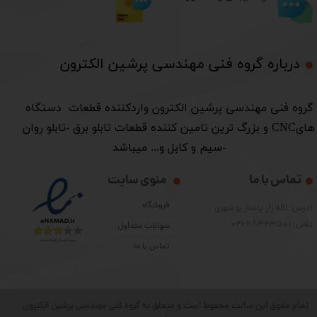
درباره گروه فنی مهندسی پرشین الکترون​​​​​​​
​گروه فنی مهندسی پرشین الکترون واردکننده قطعات دستگاه
هایCNC و بزرگ ترین تامین کننده قطعات تابلو برق -تابلو روان
-سیم و کابل و... میباشد
تماس با ما
منوی سایت
فروشگاه
آدرس: لاله زار پاساژ بوشهری
تلفن: 28423501-021
سوالات متداول
تماس با ما
تمام حقوق این سایت محفوظ است و متعلق به گروه فنی مهندسی پرشین الکترون