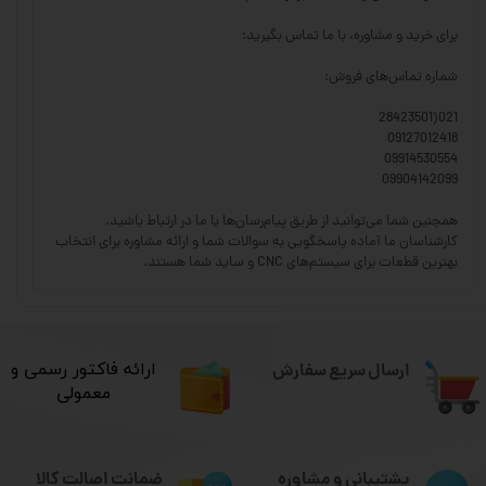
برای خرید و مشاوره، با ما تماس بگیرید:
شماره تماس‌های فروش:
021(28423501
09127012418
09914530554
09904142099
همچنین شما می‌توانید از طریق پیام‌رسان‌ها با ما در ارتباط باشید.
کارشناسان ما آماده پاسخگویی به سوالات شما و ارائه مشاوره برای انتخاب
بهترین قطعات برای سیستم‌های CNC و ساید شما هستند.
ارسال سریع سفارش
​ارائه فاکتور رسمی و
معمولی
ضمانت اصالت کالا
پشتیبانی و مشاوره