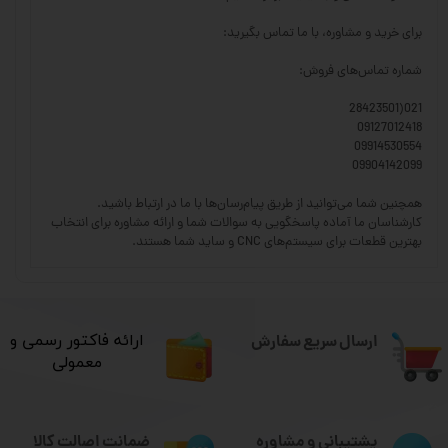
برای خرید و مشاوره، با ما تماس بگیرید:
شماره تماس‌های فروش:
021(28423501
09127012418
09914530554
09904142099
همچنین شما می‌توانید از طریق پیام‌رسان‌ها با ما در ارتباط باشید.
کارشناسان ما آماده پاسخگویی به سوالات شما و ارائه مشاوره برای انتخاب
بهترین قطعات برای سیستم‌های CNC و ساید شما هستند.
ارسال سریع سفارش
​ارائه فاکتور رسمی و
معمولی
ضمانت اصالت کالا
پشتیبانی و مشاوره