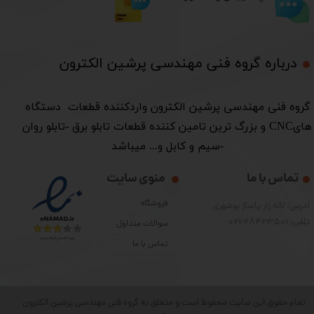
درباره گروه فنی مهندسی پرشین الکترون​​​​​​​
​گروه فنی مهندسی پرشین الکترون واردکننده قطعات دستگاه
هایCNC و بزرگ ترین تامین کننده قطعات تابلو برق -تابلو روان
-سیم و کابل و... میباشد
تماس با ما
منوی سایت
فروشگاه
آدرس: لاله زار پاساژ بوشهری
تلفن: 28423501-021
سوالات متداول
تماس با ما
تمام حقوق این سایت محفوظ است و متعلق به گروه فنی مهندسی پرشین الکترون