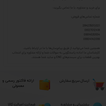
برای خرید و مشاوره، با ما تماس بگیرید:
شماره تماس‌های فروش:
021(28423501
09127012418
09914530554
09904142099
همچنین شما می‌توانید از طریق پیام‌رسان‌ها با ما در ارتباط باشید.
کارشناسان ما آماده پاسخگویی به سوالات شما و ارائه مشاوره برای انتخاب
بهترین قطعات برای سیستم‌های CNC و ساید شما هستند.
ارسال سریع سفارش
​ارائه فاکتور رسمی و
معمولی
ضمانت اصالت کالا
پشتیبانی و مشاوره