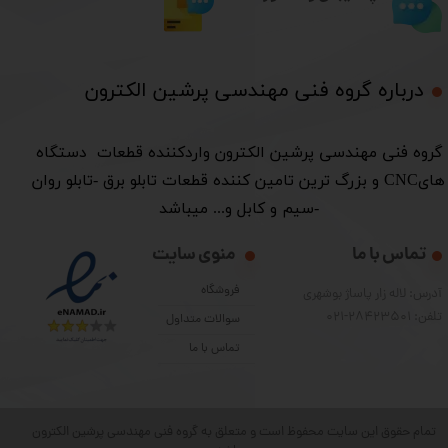
درباره گروه فنی مهندسی پرشین الکترون​​​​​​​
​گروه فنی مهندسی پرشین الکترون واردکننده قطعات دستگاه
هایCNC و بزرگ ترین تامین کننده قطعات تابلو برق -تابلو روان
-سیم و کابل و... میباشد
تماس با ما
منوی سایت
فروشگاه
آدرس: لاله زار پاساژ بوشهری
تلفن: 28423501-021
سوالات متداول
تماس با ما
تمام حقوق این سایت محفوظ است و متعلق به گروه فنی مهندسی پرشین الکترون