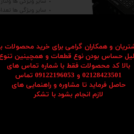
سایر ویژگی ها ولتاژ کاری: V
سایر ویژگی ها تعداد فاز: 2 ا
فرمایید
شتریان و همکاران گرامی برای خرید محصولات ب
یل حساس بودن نوع قطعات و همچینین تنوع
بالا کد محصولات فقط با شماره تماس های
02128423501 و 09122196053​​​​​​​ تماس
نظرات
حاصل فرماید تا مشاوره و راهنمایی های
​​​​​​​لازم انجام بشود با تشکر​​​​​​​
 هایی که از کنترلر میگیرد فرمان های قدرت را برای موتور
 برای تعریف حرکت وجود ندارد ، برای بعضی از مشخصات است
رای حرکت استپرموتور نیاز است که از طریق کنترلر این فرما
ک PLC باشد و یا فرمانی باشد که از یک برد کامپیوتری یا از یک میکروکنتر