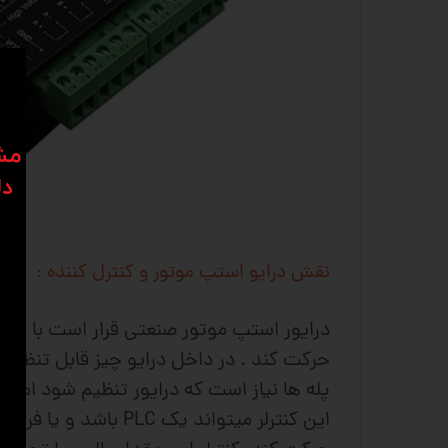
​​م
دل
نقش درایو استپ موتور و کنترل کننده :
درایور استپ موتور صنعتی قرار است با فرمان
حرکت کند . در داخل درایو چیز قابل تنظیمی
پله ها نیاز است که درایور تنظیم شود اما ب
این کنترلر میتواند ی