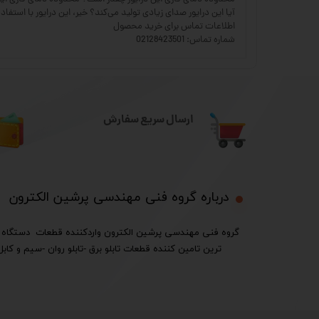
آیا این درایور صدای زیادی تولید می‌کند؟ خیر، این درایور با استفاده از تکنولوژی پیشرفته PWM، صدا و لرزش کمتری 
اطلاعات تماس برای خرید محصول
شماره تماس: 02128423501
ارسال سریع سفارش
درباره گروه فنی مهندسی پرشین الکترون​​​​​​​
ترین تامین کننده قطعات تابلو برق -تابلو روان -سیم و کابل 