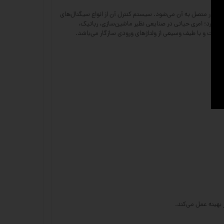
ول عمر درایور و موتور متصل به آن می‌شود. سیستم کنترل آن از انواع سیگنال‌های
نرم، دقیق و بدون لرزش را فراهم می‌آورد؛ امری حیاتی در صنایعی نظیر ماشین‌سازی، رباتیک،