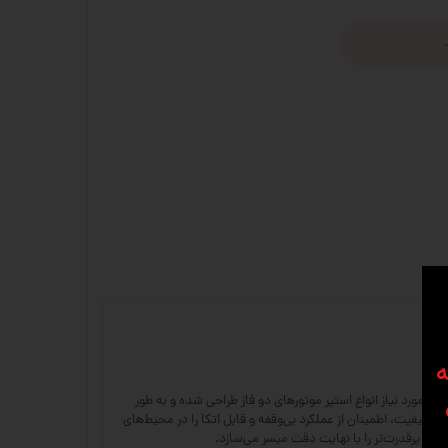
ه
 را معرفی می‌کنیم؛ محصولی که برای تامین نیروی مورد نیاز انواع استپر موتورهای دو فاز طراحی شده و به طور
 با کیفیت، اطمینان از عملکرد بی‌وقفه و قابل اتکا را در محیط‌های