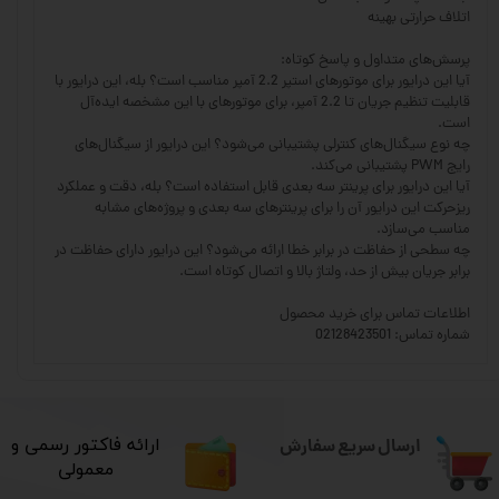
اتلاف حرارتی بهینه
پرسش‌های متداول و پاسخ کوتاه:
آیا این درایور برای موتورهای استپر 2.2 آمپر مناسب است؟ بله، این درایور با
قابلیت تنظیم جریان تا 2.2 آمپر، برای موتورهای با این مشخصه ایده‌آل
است.
چه نوع سیگنال‌های کنترلی پشتیبانی می‌شود؟ این درایور از سیگنال‌های
رایج PWM پشتیبانی می‌کند.
آیا این درایور برای پرینتر سه بعدی قابل استفاده است؟ بله، دقت و عملکرد
ریزحرکت این درایور آن را برای پرینترهای سه بعدی و پروژه‌های مشابه
مناسب می‌سازد.
چه سطحی از حفاظت در برابر خطا ارائه می‌شود؟ این درایور دارای حفاظت در
برابر جریان بیش از حد، ولتاژ بالا و اتصال کوتاه است.
اطلاعات تماس برای خرید محصول
شماره تماس: 02128423501
ارسال سریع سفارش
​ارائه فاکتور رسمی و
معمولی