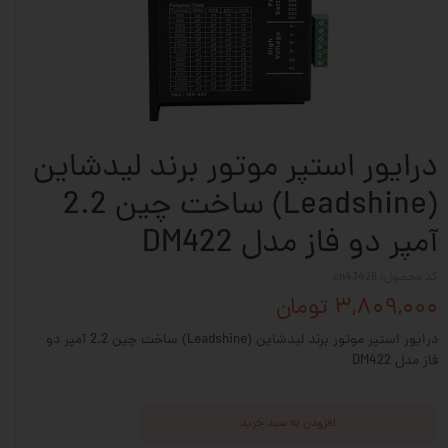
درایور استپر موتور برند لیدشاین
(Leadshine) ساخت چین 2.2
آمپر دو فاز مدل DM422
کد محصول: cn43426
۳,۸۰۹,۰۰۰ تومان
درایور استپر موتور برند لیدشاین (Leadshine) ساخت چین 2.2 آمپر دو
فاز مدل DM422
افزودن به سبد خرید