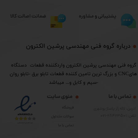
ضمانت اصالت کالا
پشتیبانی و مشاوره
درباره گروه فنی مهندسی پرشین الکترون​​​​​​​
​گروه فنی مهندسی پرشین الکترون واردکننده قطعات دستگاه
هایCNC و بزرگ ترین تامین کننده قطعات تابلو برق -تابلو روان
-سیم و کابل و... میباشد
تماس با ما
منوی سایت
فروشگاه
آدرس: لاله زار پاساژ بوشهری
تلفن: 28423501-021
سوالات متداول
تماس با ما