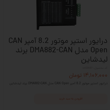
درایور استپر موتور 8.2 آمپر CAN
Open مدل DMA882-CAN برند
لیدشاین
کد محصول: cn12497
۱۴,۱۰۶,۰۰۰ تومان
درایور استپر موتور 8.2 آمپر CAN Open مدل DMA882-CAN برند لیدشاین
افزودن به سبد خرید