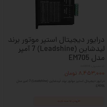
درایور دیجیتال استپر موتور برند
لیدشاین (Leadshine) 7 آمپر
مدل EM705
کد محصول: cn62219
۸,۴۵۳,۰۰۰ تومان
درایور دیجیتال استپر موتور برند لیدشاین (Leadshine) 7 آمپر مدل
EM705
افزودن به سبد خرید