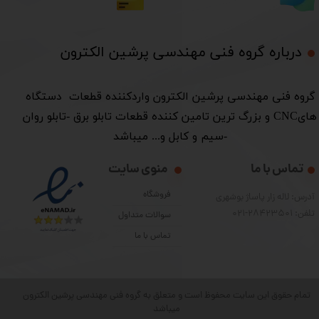
درباره گروه فنی مهندسی پرشین الکترون​​​​​​​
​گروه فنی مهندسی پرشین الکترون واردکننده قطعات دستگاه
هایCNC و بزرگ ترین تامین کننده قطعات تابلو برق -تابلو روان
-سیم و کابل و... میباشد
تماس با ما
منوی سایت
فروشگاه
آدرس: لاله زار پاساژ بوشهری
تلفن: 28423501-021
سوالات متداول
تماس با ما
تمام حقوق این سایت محفوظ است و متعلق به گروه فنی مهندسی پرشین الکترون
میباشد