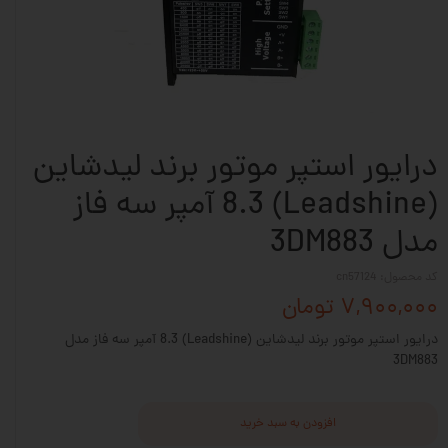
درایور استپر موتور برند لیدشاین
(Leadshine) 8.3 آمپر سه فاز
مدل 3DM883
کد محصول: cn57124
۷,۹۰۰,۰۰۰ تومان
درایور استپر موتور برند لیدشاین (Leadshine) 8.3 آمپر سه فاز مدل
3DM883
افزودن به سبد خرید