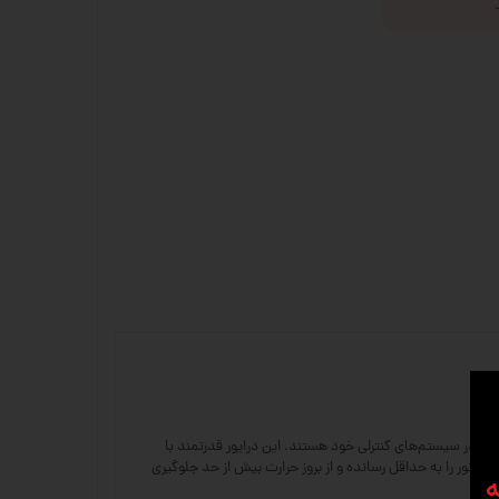
یت دقت، پایداری و عملکرد بالا در سیستم‌های کنترلی خود هستند. این درایور قدرتمند با
زش موتور را به حداقل رسانده و از بروز حرارت بیش از حد جلوگیری
ه