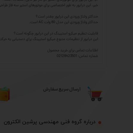
خیر، این درایور به طور اختصاصی برای موتورهای استپر سه فاز طرا
حداکثر ولتاژ ورودی این درایور چقدر است؟
حداکثر ولتاژ ورودی این مدل 80 ولت AC است.
قابلیت تنظیم میکرو استپینگ در این درایور چگونه است؟
این درایور از تنظیمات متنوع میکرو استپینگ برای دستیابی به حرکتی 
اطلاعات تماس برای خرید محصول
شماره تماس: 02128423501
ارسال سریع سفارش
درباره گروه فنی مهندسی پرشین الکترون​​​​​​​