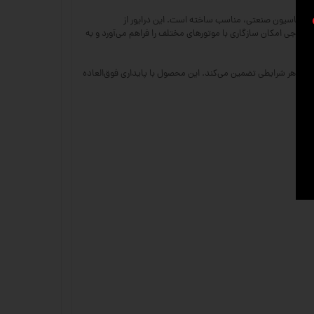
CN و پرینترهای سه‌بعدی گرفته تا رباتیک و سیستم‌های اتوماسیون صنعتی، مناسب ساخته است. این درایور از
ارچه‌سازی است. همچنین، قابلیت تنظیم دقیق جریان خروجی امکان سازگاری با موتورهای مختلف را فراهم می‌آورد و به
 سیستم را در هر شرایطی تضمین می‌کند. این محصول با پایداری فوق‌العاده