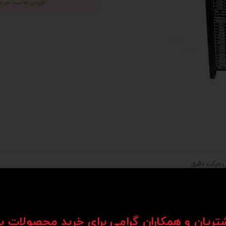
افزودن به سبد خرید
درایور استپر موتور سه فاز لیدشاین مدل 3DM580S با جریان خروجی 8 آمپر، یک انتخاب ایده‌آل برای کاربرانی است که به دنبال نها
انواع موتورهای استپر سه فاز با حداکثر راندمان است. الگوریتم‌های بهینه‌سازی شده درایور، لر
شتریان و همکاران گرامی برای خرید محصولات ب
ش می‌دهد.