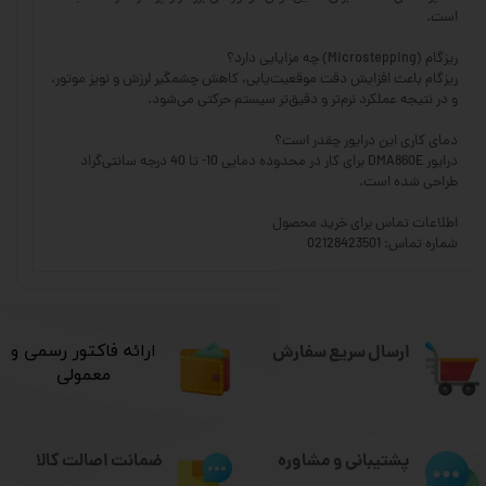
است.
ریز‌گام (Microstepping) چه مزایایی دارد؟
ریز‌گام باعث افزایش دقت موقعیت‌یابی، کاهش چشمگیر لرزش و نویز موتور،
و در نتیجه عملکرد نرم‌تر و دقیق‌تر سیستم حرکتی می‌شود.
دمای کاری این درایور چقدر است؟
درایور DMA860E برای کار در محدوده دمایی 10- تا 40 درجه سانتی‌گراد
طراحی شده است.
اطلاعات تماس برای خرید محصول
شماره تماس: 02128423501
ارسال سریع سفارش
​ارائه فاکتور رسمی و
معمولی
ضمانت اصالت کالا
پشتیبانی و مشاوره