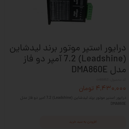
درایور استپر موتور برند لیدشاین
(Leadshine) 7.2 آمپر دو فاز
مدل DMA860E
کد محصول: cn66853
۴,۴۳۰,۰۰۰ تومان
درایور استپر موتور برند لیدشاین (Leadshine) 7.2 آمپر دو فاز مدل
DMA860E
افزودن به سبد خرید