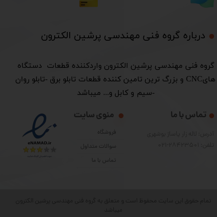
درباره گروه فنی مهندسی پرشین الکترون​​​​​​​
​گروه فنی مهندسی پرشین الکترون واردکننده قطعات دستگاه
هایCNC و بزرگ ترین تامین کننده قطعات تابلو برق -تابلو روان
-سیم و کابل و... میباشد
تماس با ما
منوی سایت
فروشگاه
آدرس: لاله زار پاساژ بوشهری
تلفن: 28423501-021
سوالات متداول
تماس با ما
تمام حقوق این سایت محفوظ است و متعلق به گروه فنی مهندسی پرشین الکترون
میباشد