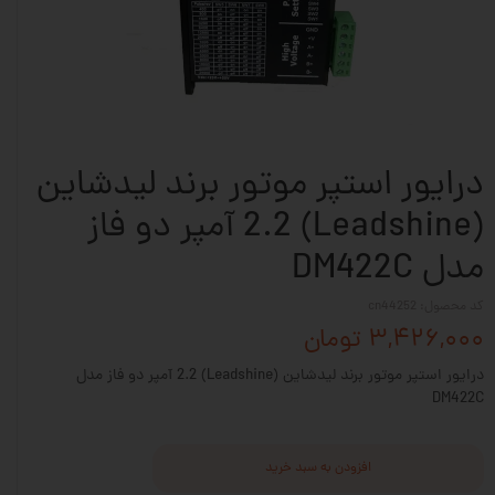
درایور استپر موتور برند لیدشاین
(Leadshine) 2.2 آمپر دو فاز
مدل DM422C
کد محصول: cn44252
۳,۴۲۶,۰۰۰ تومان
درایور استپر موتور برند لیدشاین (Leadshine) 2.2 آمپر دو فاز مدل
DM422C
افزودن به سبد خرید